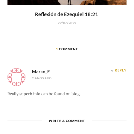
Reflexión de Ezequiel 18:21
22/07/2025
1
COMMENT
REPLY
Marko_F
2 AÑOS AGO
Really superb info can be found on blog.
WRITE A COMMENT