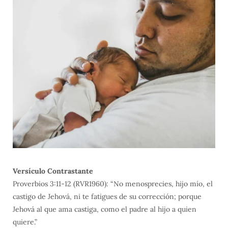
Versículo Contrastante
Proverbios 3:11-12 (RVR1960): “No menosprecies, hijo mío, el
castigo de Jehová, ni te fatigues de su corrección; porque
Jehová al que ama castiga, como el padre al hijo a quien
quiere.”