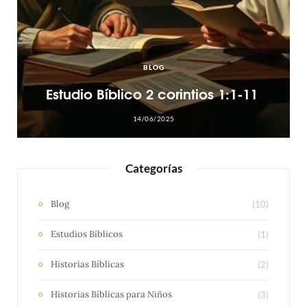
BLOG
Estudio Bíblico 2 corintios 1:1-11
14/06/2025
Categorías
Blog
(10)
Estudios Bíblicos
(1)
Historias Bíblicas
(2)
Historias Bíblicas para Niños
(3)