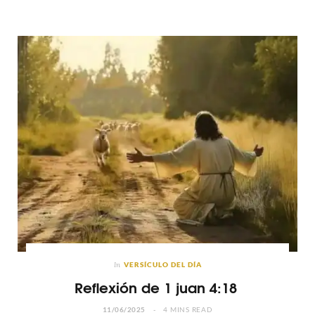
In
VERSÍCULO DEL DÍA
Reflexión de 1 juan 4:18
11/06/2025
4 MINS READ