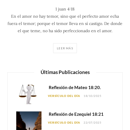
1 juan 4:18
En el amor no hay temor, sino que el perfecto amor echa
fuera el temor; porque el temor lleva en sí castigo. De donde
el que teme, no ha sido perfeccionado en el amor.
LEER MÁS
Últimas Publicaciones
Reflexión de Mateo 18:20.
VERSÍCULO DEL DÍA
18/10/2025
Reflexión de Ezequiel 18:21
VERSÍCULO DEL DÍA
22/07/2025