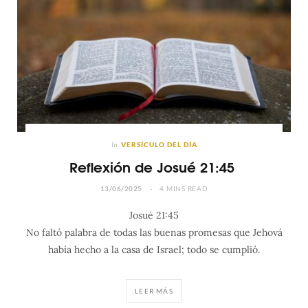
In
VERSÍCULO DEL DÍA
Reflexión de Josué 21:45
13/06/2025
4 MINS READ
Josué 21:45
No faltó palabra de todas las buenas promesas que Jehová
había hecho a la casa de Israel; todo se cumplió.
LEER MÁS