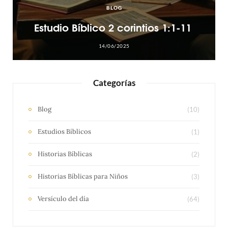
BLOG
Estudio Bíblico 2 corintios 1:1-11
14/06/2025
Categorías
Blog
(10)
Estudios Bíblicos
(1)
Historias Bíblicas
(2)
Historias Bíblicas para Niños
(3)
Versículo del día
(64)