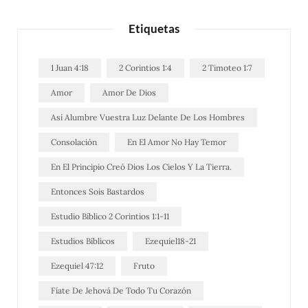
Etiquetas
1 Juan 4:18
2 Corintios 1:4
2 Timoteo 1:7
Amor
Amor De Dios
Así Alumbre Vuestra Luz Delante De Los Hombres
Consolación
En El Amor No Hay Temor
En El Principio Creó Dios Los Cielos Y La Tierra.
Entonces Sois Bastardos
Estudio Bíblico 2 Corintios 1:1-11
Estudios Bíblicos
Ezequiel18-21
Ezequiel 47:12
Fruto
Fíate De Jehová De Todo Tu Corazón