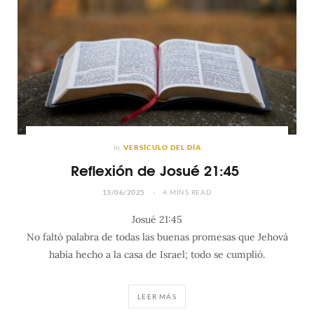
In
VERSÍCULO DEL DÍA
Reflexión de Josué 21:45
13/06/2025
4 MINS READ
Josué 21:45
No faltó palabra de todas las buenas promesas que Jehová
había hecho a la casa de Israel; todo se cumplió.
LEER MÁS